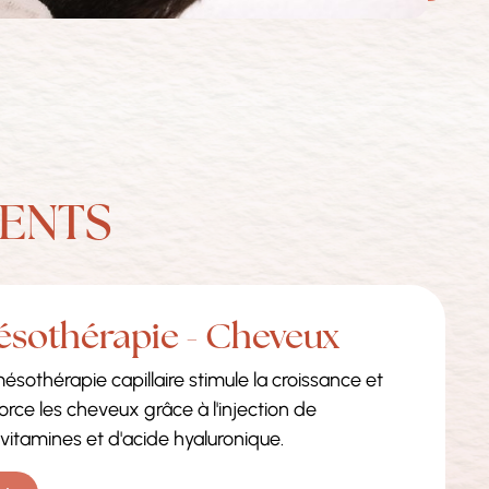
ENTS
sothérapie - Cheveux
ésothérapie capillaire stimule la croissance et
orce les cheveux grâce à l'injection de
vitamines et d'acide hyaluronique.