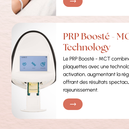
PRP Boosté - M
Technology
Le PRP Boosté - MCT combine
plaquettes avec une technol
activation, augmentant la régé
offrant des résultats spectacu
rajeunissement.