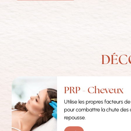
DÉC
PRP - Cheveux
Utilise les propres facteurs d
pour combattre la chute des c
repousse.