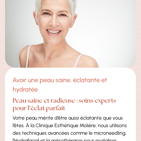
Avoir une peau saine, éclatante et
hydratée
Peau saine et radieuse : soins experts
pour l’éclat parfait
Votre peau mérite d’être aussi éclatante que vous
l’êtes. À la Clinique Esthétique Molière, nous utilisons
des techniques avancées comme le microneedling,
l’Hydrafacial et la mésothérapie pour revitaliser,