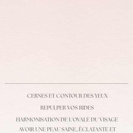
CERNES ET CONTOUR DES YEUX
REPULPER VOS RIDES
HARMONISATION DE L'OVALE DU VISAGE
AVOIR UNE PEAU SAINE, ÉCLATANTE ET