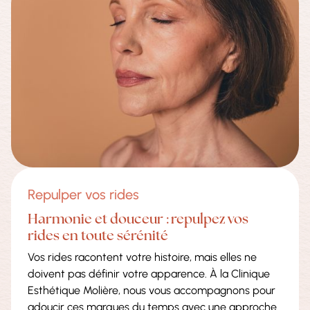
Repulper vos rides
Harmonie et douceur : repulpez vos
rides en toute sérénité
Vos rides racontent votre histoire, mais elles ne
doivent pas définir votre apparence. À la Clinique
Esthétique Molière, nous vous accompagnons pour
adoucir ces marques du temps avec une approche