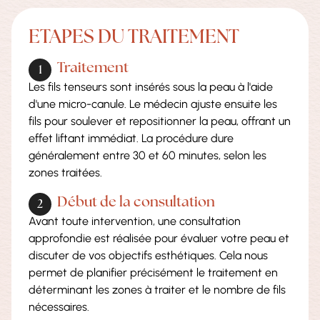
ETAPES DU TRAITEMENT
Traitement
Les fils tenseurs sont insérés sous la peau à l'aide
d'une micro-canule. Le médecin ajuste ensuite les
fils pour soulever et repositionner la peau, offrant un
effet liftant immédiat. La procédure dure
généralement entre 30 et 60 minutes, selon les
zones traitées.
Début de la consultation
Avant toute intervention, une consultation
approfondie est réalisée pour évaluer votre peau et
discuter de vos objectifs esthétiques. Cela nous
permet de planifier précisément le traitement en
déterminant les zones à traiter et le nombre de fils
nécessaires.