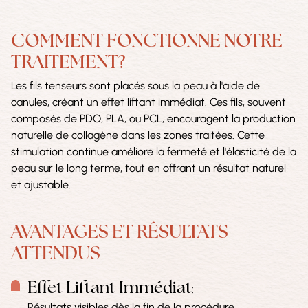
COMMENT FONCTIONNE NOTRE
TRAITEMENT?
Les fils tenseurs sont placés sous la peau à l'aide de
canules, créant un effet liftant immédiat. Ces fils, souvent
composés de PDO, PLA, ou PCL, encouragent la production
naturelle de collagène dans les zones traitées. Cette
stimulation continue améliore la fermeté et l'élasticité de la
peau sur le long terme, tout en offrant un résultat naturel
et ajustable.
AVANTAGES ET RÉSULTATS
ATTENDUS
Effet Liftant Immédiat
:
Résultats visibles dès la fin de la procédure.