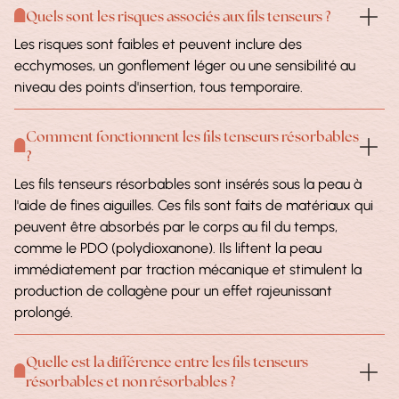
Quels sont les risques associés aux fils tenseurs ?
Les risques sont faibles et peuvent inclure des
ecchymoses, un gonflement léger ou une sensibilité au
niveau des points d'insertion, tous temporaire.
Comment fonctionnent les fils tenseurs résorbables
?
Les fils tenseurs résorbables sont insérés sous la peau à
l'aide de fines aiguilles. Ces fils sont faits de matériaux qui
peuvent être absorbés par le corps au fil du temps,
comme le PDO (polydioxanone). Ils liftent la peau
immédiatement par traction mécanique et stimulent la
production de collagène pour un effet rajeunissant
prolongé.
Quelle est la différence entre les fils tenseurs
résorbables et non résorbables ?