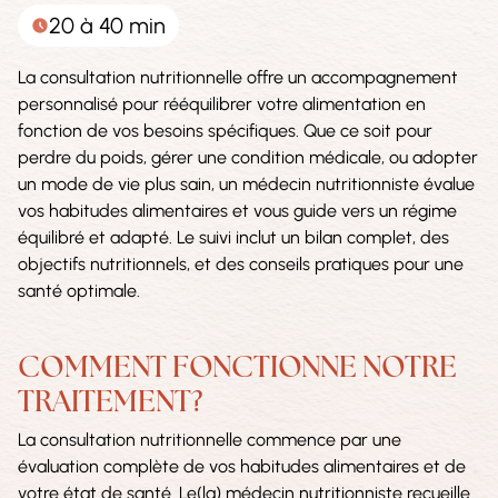
20 à 40 min
La consultation nutritionnelle offre un accompagnement
personnalisé pour rééquilibrer votre alimentation en
fonction de vos besoins spécifiques. Que ce soit pour
perdre du poids, gérer une condition médicale, ou adopter
un mode de vie plus sain, un médecin nutritionniste évalue
vos habitudes alimentaires et vous guide vers un régime
équilibré et adapté. Le suivi inclut un bilan complet, des
objectifs nutritionnels, et des conseils pratiques pour une
santé optimale.
COMMENT FONCTIONNE NOTRE
TRAITEMENT?
La consultation nutritionnelle commence par une
évaluation complète de vos habitudes alimentaires et de
votre état de santé. Le(la) médecin nutritionniste recueille